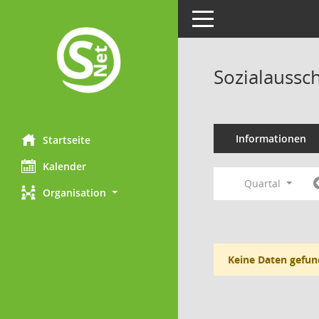
Toggle navigation
Sozialaussc
Informationen
Startseite
Kalender
Quartal
Organisation
Keine Daten gefun