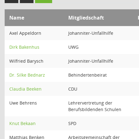
Name
Mitgliedschaft
Axel Appeldorn
Johanniter-Unfallhilfe
Dirk Bakenhus
UWG
Wilfried Barysch
Johanniter-Unfallhilfe
Dr. Silke Bednarz
Behindertenbeirat
Claudia Beeken
CDU
Uwe Behrens
Lehrervertretung der
Berufsbildenden Schulen
Knut Bekaan
SPD
Matthias Benken
Arbeitsgemeinschaft der