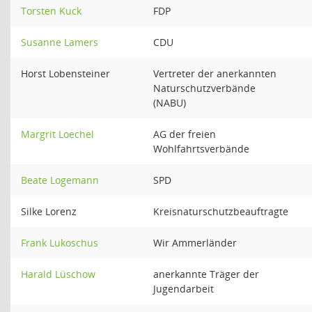
Torsten Kuck
FDP
Susanne Lamers
CDU
Horst Lobensteiner
Vertreter der anerkannten
Naturschutzverbände
(NABU)
Margrit Loechel
AG der freien
Wohlfahrtsverbände
Beate Logemann
SPD
Silke Lorenz
Kreisnaturschutzbeauftragte
Frank Lukoschus
Wir Ammerländer
Harald Lüschow
anerkannte Träger der
Jugendarbeit