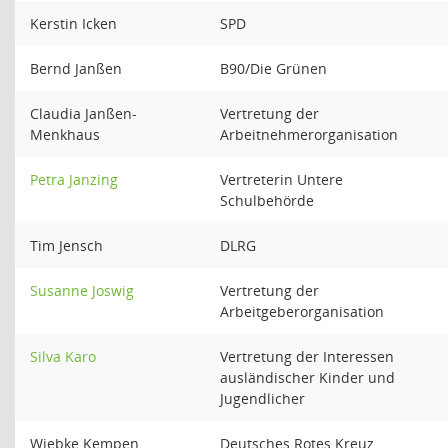
Kerstin Icken
SPD
Bernd Janßen
B90/Die Grünen
Claudia Janßen-
Vertretung der
Menkhaus
Arbeitnehmerorganisation
Petra Janzing
Vertreterin Untere
Schulbehörde
Tim Jensch
DLRG
Susanne Joswig
Vertretung der
Arbeitgeberorganisation
Silva Karo
Vertretung der Interessen
ausländischer Kinder und
Jugendlicher
Wiebke Kempen
Deutsches Rotes Kreuz