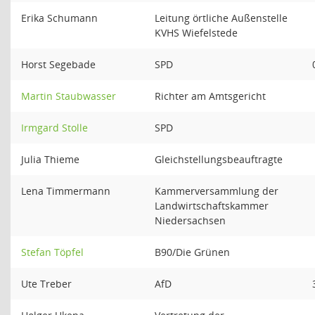
Erika Schumann
Leitung örtliche Außenstelle
KVHS Wiefelstede
Horst Segebade
SPD
Martin Staubwasser
Richter am Amtsgericht
Irmgard Stolle
SPD
Julia Thieme
Gleichstellungsbeauftragte
Lena Timmermann
Kammerversammlung der
Landwirtschaftskammer
Niedersachsen
Stefan Töpfel
B90/Die Grünen
Ute Treber
AfD