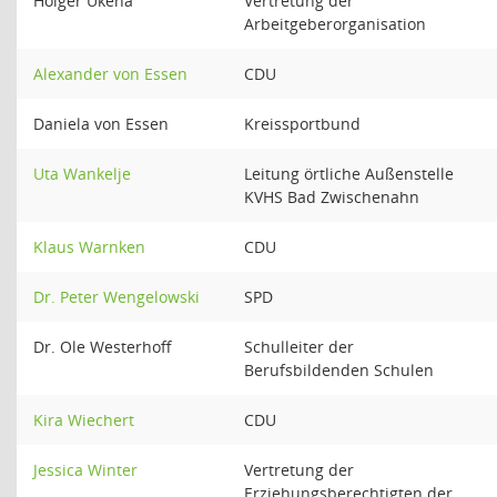
Holger Ukena
Vertretung der
Arbeitgeberorganisation
Alexander von Essen
CDU
Daniela von Essen
Kreissportbund
Uta Wankelje
Leitung örtliche Außenstelle
KVHS Bad Zwischenahn
Klaus Warnken
CDU
Dr. Peter Wengelowski
SPD
Dr. Ole Westerhoff
Schulleiter der
Berufsbildenden Schulen
Kira Wiechert
CDU
Jessica Winter
Vertretung der
Erziehungsberechtigten der