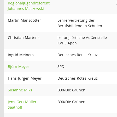
Regionaljugendreferent
Johannes Maczewski
Martin Mansdotter
Lehrervertretung der
Berufsbildenden Schulen
Christian Martens
Leitung örtliche Außenstelle
KVHS Apen
Ingrid Meiners
Deutsches Rotes Kreuz
Björn Meyer
SPD
Hans-Jürgen Meyer
Deutsches Rotes Kreuz
Susanne Miks
B90/Die Grünen
Jens-Gert Müller-
B90/Die Grünen
Saathoff