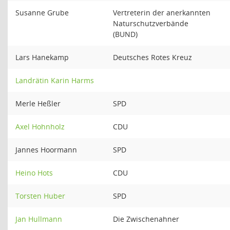
Susanne Grube
Vertreterin der anerkannten
Naturschutzverbände
(BUND)
Lars Hanekamp
Deutsches Rotes Kreuz
Landrätin Karin Harms
Merle Heßler
SPD
Axel Hohnholz
CDU
Jannes Hoormann
SPD
Heino Hots
CDU
Torsten Huber
SPD
Jan Hullmann
Die Zwischenahner