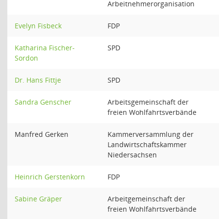
Arbeitnehmerorganisation
Evelyn Fisbeck
FDP
Katharina Fischer-
SPD
Sordon
Dr. Hans Fittje
SPD
Sandra Genscher
Arbeitsgemeinschaft der
freien Wohlfahrtsverbände
Manfred Gerken
Kammerversammlung der
Landwirtschaftskammer
Niedersachsen
Heinrich Gerstenkorn
FDP
Sabine Gräper
Arbeitgemeinschaft der
freien Wohlfahrtsverbände