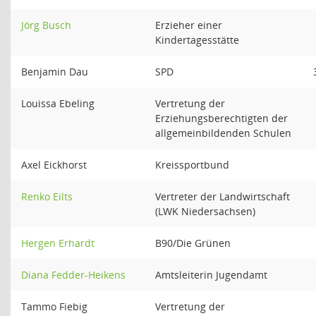
Jörg Busch
Erzieher einer
Kindertagesstätte
Benjamin Dau
SPD
Louissa Ebeling
Vertretung der
Erziehungsberechtigten der
allgemeinbildenden Schulen
Axel Eickhorst
Kreissportbund
Renko Eilts
Vertreter der Landwirtschaft
(LWK Niedersachsen)
Hergen Erhardt
B90/Die Grünen
Diana Fedder-Heikens
Amtsleiterin Jugendamt
Tammo Fiebig
Vertretung der