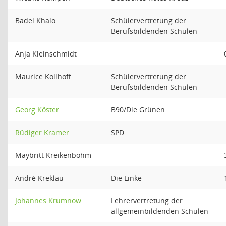
Badel Khalo
Schülervertretung der
Berufsbildenden Schulen
Anja Kleinschmidt
Maurice Kollhoff
Schülervertretung der
Berufsbildenden Schulen
Georg Köster
B90/Die Grünen
Rüdiger Kramer
SPD
Maybritt Kreikenbohm
André Kreklau
Die Linke
Johannes Krumnow
Lehrervertretung der
allgemeinbildenden Schulen