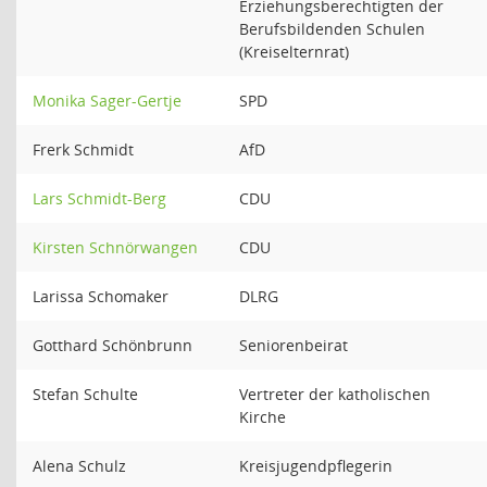
Erziehungsberechtigten der
Berufsbildenden Schulen
(Kreiselternrat)
Monika Sager-Gertje
SPD
Frerk Schmidt
AfD
Lars Schmidt-Berg
CDU
Kirsten Schnörwangen
CDU
Larissa Schomaker
DLRG
Gotthard Schönbrunn
Seniorenbeirat
Stefan Schulte
Vertreter der katholischen
Kirche
Alena Schulz
Kreisjugendpflegerin