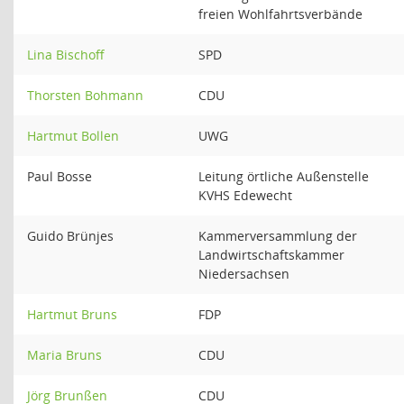
freien Wohlfahrtsverbände
Lina Bischoff
SPD
Thorsten Bohmann
CDU
Hartmut Bollen
UWG
Paul Bosse
Leitung örtliche Außenstelle
KVHS Edewecht
Guido Brünjes
Kammerversammlung der
Landwirtschaftskammer
Niedersachsen
Hartmut Bruns
FDP
Maria Bruns
CDU
Jörg Brunßen
CDU