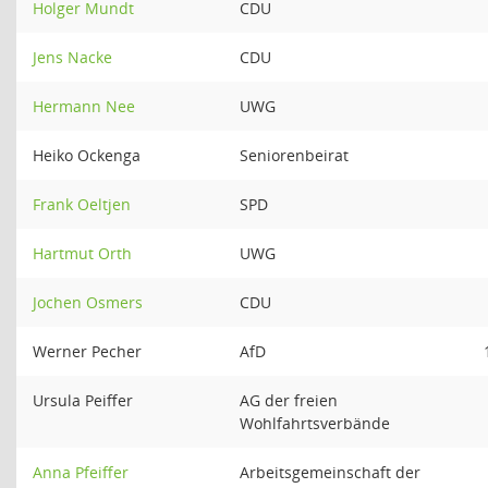
Holger Mundt
CDU
Jens Nacke
CDU
Hermann Nee
UWG
Heiko Ockenga
Seniorenbeirat
Frank Oeltjen
SPD
Hartmut Orth
UWG
Jochen Osmers
CDU
Werner Pecher
AfD
Ursula Peiffer
AG der freien
Wohlfahrtsverbände
Anna Pfeiffer
Arbeitsgemeinschaft der