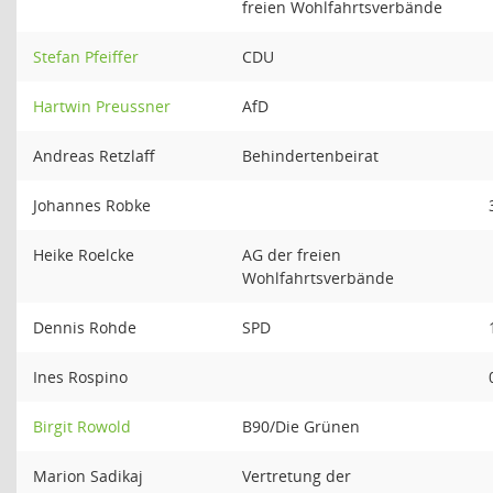
freien Wohlfahrtsverbände
Stefan Pfeiffer
CDU
Hartwin Preussner
AfD
Andreas Retzlaff
Behindertenbeirat
Johannes Robke
Heike Roelcke
AG der freien
Wohlfahrtsverbände
Dennis Rohde
SPD
Ines Rospino
Birgit Rowold
B90/Die Grünen
Marion Sadikaj
Vertretung der