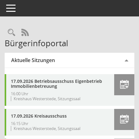
Toggle navigation
Rechercheauswahl
RSS-Feed
Bürgerinfoportal
Aktuelle Sitzungen
17.09.2026 Betriebsausschuss Eigenbetrieb
Immobilienbetreuung
16:00 Uhr
Kreishaus Westerstede, Sitzungssaal
17.09.2026 Kreisausschuss
16:15 Uhr
Kreishaus Westerstede, Sitzungssaal