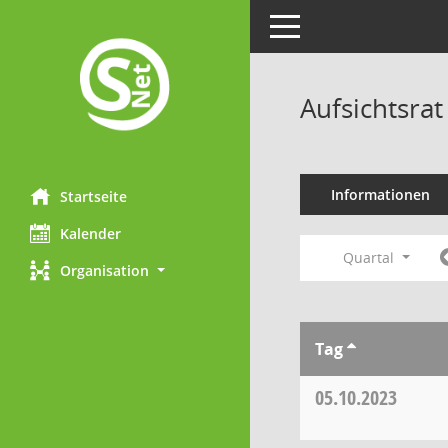
Toggle navigation
Aufsichtsra
Informationen
Startseite
Kalender
Quartal
Organisation
Tag
05.10.2023