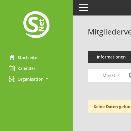
Toggle navigation
Mitgliederv
Informationen
Startseite
Kalender
Monat
Organisation
Keine Daten gefun