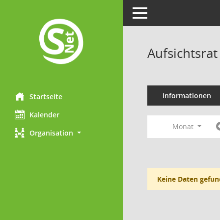
Toggle navigation
Aufsichtsra
Informationen
Startseite
Kalender
Monat
Organisation
Keine Daten gefun