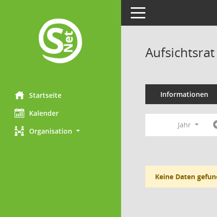
Toggle navigation
Aufsichtsra
Informationen
Startseite
Kalender
Jahr
Organisation
Keine Daten gefun