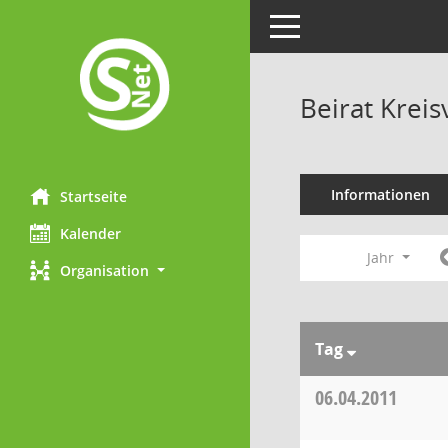
Toggle navigation
Beirat Krei
Informationen
Startseite
Kalender
Jahr
Organisation
Tag
06.04.2011