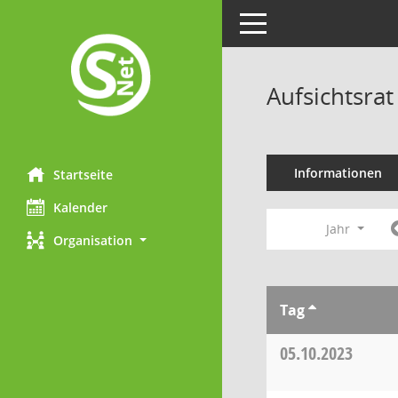
Toggle navigation
Aufsichtsra
Informationen
Startseite
Kalender
Jahr
Organisation
Tag
05.10.2023