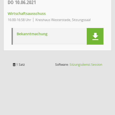
DO
10.06.2021
Wirtschaftsausschuss
16:00-16:58 Uhr
Kreishaus Westerstede, Sitzungssaal
Bekanntmachung
(Wird in
1 Satz
Software:
Sitzungsdienst
Session