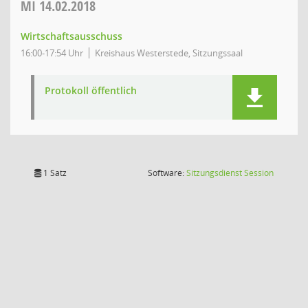
MI
14.02.2018
Wirtschaftsausschuss
16:00-17:54 Uhr
Kreishaus Westerstede, Sitzungssaal
Protokoll öffentlich
(Wird in
1 Satz
Software:
Sitzungsdienst
Session