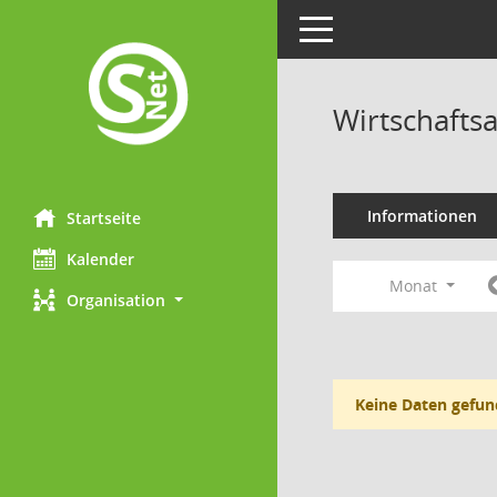
Toggle navigation
Wirtschafts
Informationen
Startseite
Kalender
Monat
Organisation
Keine Daten gefun