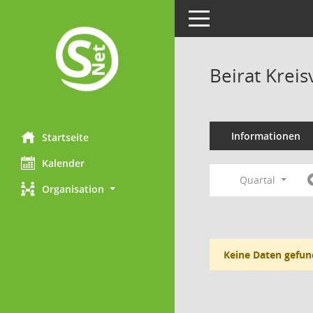
Toggle navigation
Beirat Krei
Informationen
Startseite
Kalender
Quartal
Organisation
Keine Daten gefun