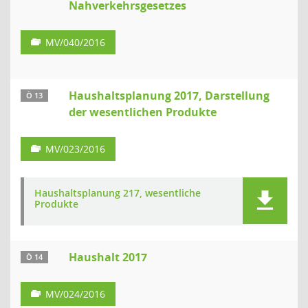
Nahverkehrsgesetzes
MV/040/2016
Haushaltsplanung 2017, Darstellung
Ö 13
der wesentlichen Produkte
MV/023/2016
Haushaltsplanung 217, wesentliche
Produkte
Haushalt 2017
Ö 14
MV/024/2016