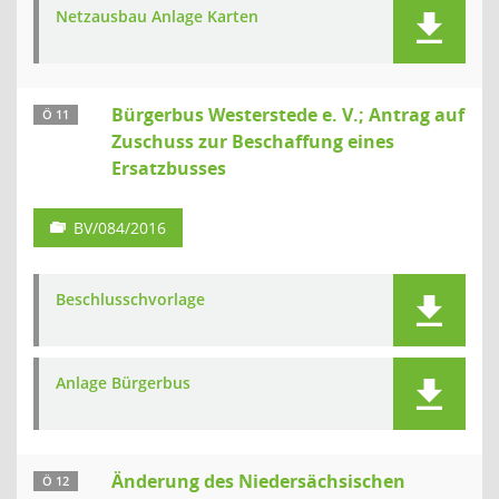
Netzausbau Anlage Karten
Bürgerbus Westerstede e. V.; Antrag auf
Ö 11
Zuschuss zur Beschaffung eines
Ersatzbusses
BV/084/2016
Beschlusschvorlage
Anlage Bürgerbus
Änderung des Niedersächsischen
Ö 12