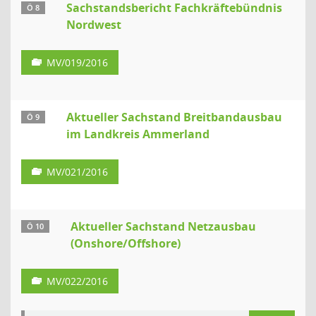
Sachstandsbericht Fachkräftebündnis
Ö 8
Nordwest
MV/019/2016
Aktueller Sachstand Breitbandausbau
Ö 9
im Landkreis Ammerland
MV/021/2016
Aktueller Sachstand Netzausbau
Ö 10
(Onshore/Offshore)
MV/022/2016