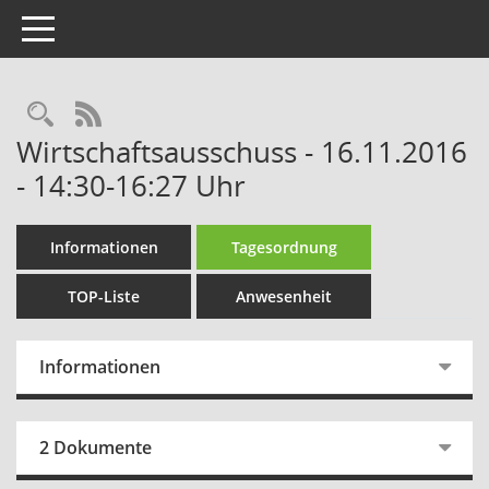
Toggle navigation
Rechercheauswahl
RSS-Feed
Wirtschaftsausschuss - 16.11.2016
- 14:30-16:27 Uhr
Informationen
Tagesordnung
TOP-Liste
Anwesenheit
Informationen
2 Dokumente