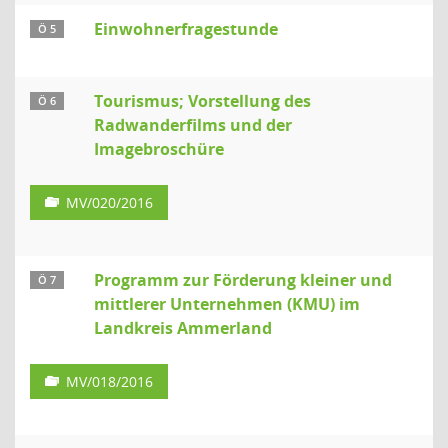
Einwohnerfragestunde
Ö 5
Tourismus; Vorstellung des
Ö 6
Radwanderfilms und der
Imagebroschüre
MV/020/2016
Programm zur Förderung kleiner und
Ö 7
mittlerer Unternehmen (KMU) im
Landkreis Ammerland
MV/018/2016