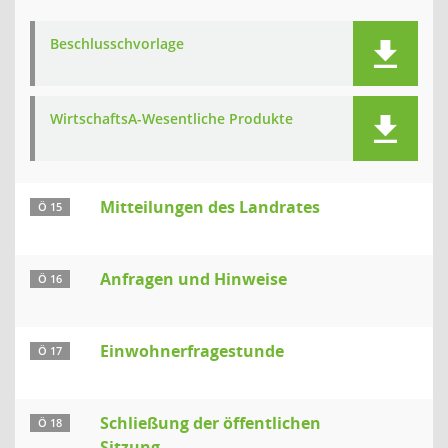
Beschlusschvorlage
WirtschaftsA-Wesentliche Produkte
Mitteilungen des Landrates
Ö 15
Anfragen und Hinweise
Ö 16
Einwohnerfragestunde
Ö 17
Schließung der öffentlichen
Ö 18
Sitzung