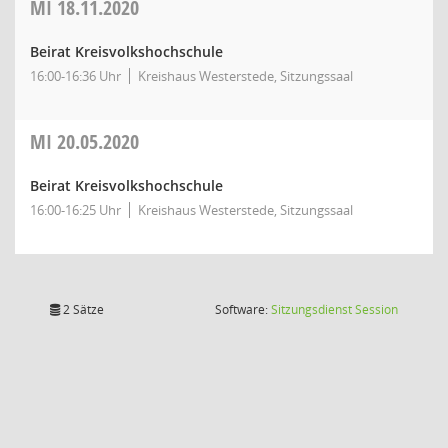
MI
18.11.2020
Beirat Kreisvolkshochschule
16:00-16:36 Uhr
Kreishaus Westerstede, Sitzungssaal
MI
20.05.2020
Beirat Kreisvolkshochschule
16:00-16:25 Uhr
Kreishaus Westerstede, Sitzungssaal
(Wird in
2 Sätze
Software:
Sitzungsdienst
Session