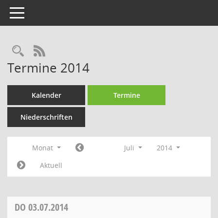
Toggle navigation
Rechercheauswahl
RSS-Feed
Termine 2014
Kalender
Termine
Niederschriften
Monat
Juli
2014
Aktuell
DO
03.07.2014