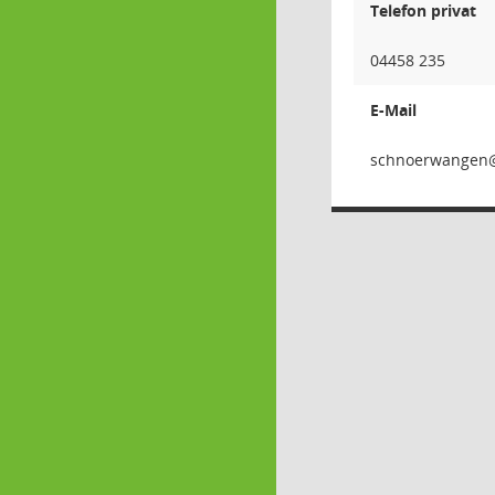
Telefon privat
04458 235
E-Mail
negnawr