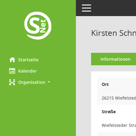
Toggle navigation
Kirsten Sc
Informationen
Startseite
Kalender
Organisation
Ort
26215 Wiefelste
Straße
Wiefelsteder Str