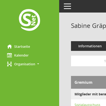
Toggle navigation
Sabine Grä
Informationen
Startseite
Kalender
1
Organisation
Gremium
Mitglieder mit be
Sozialausschuss