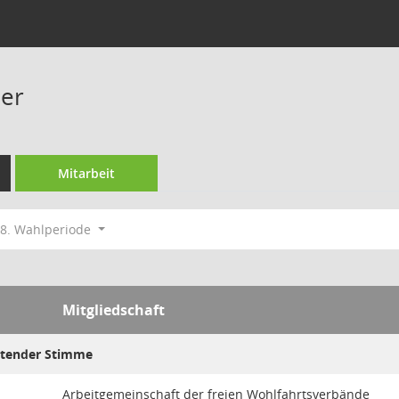
per
Mitarbeit
8. Wahlperiode
Mitgliedschaft
ratender Stimme
Arbeitgemeinschaft der freien Wohlfahrtsverbände