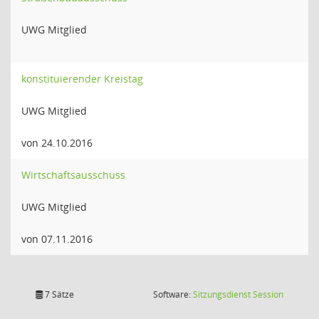
UWG Mitglied
konstituierender Kreistag
UWG Mitglied
von 24.10.2016
Wirtschaftsausschuss
UWG Mitglied
von 07.11.2016
(Wird in
7 Sätze
Software:
Sitzungsdienst
Session