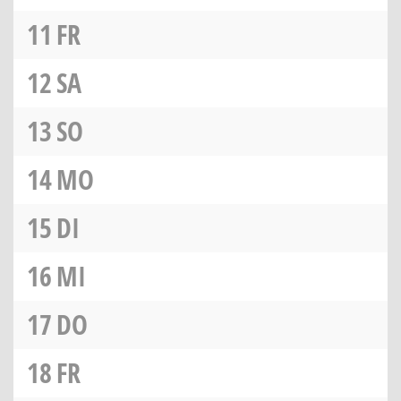
11
FR
12
SA
13
SO
14
MO
15
DI
16
MI
17
DO
18
FR