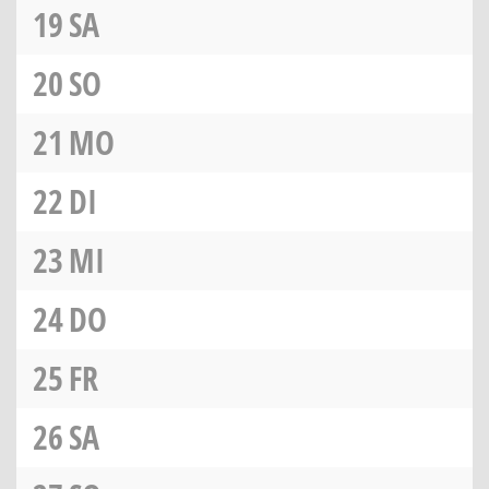
19
SA
20
SO
21
MO
22
DI
23
MI
24
DO
25
FR
26
SA