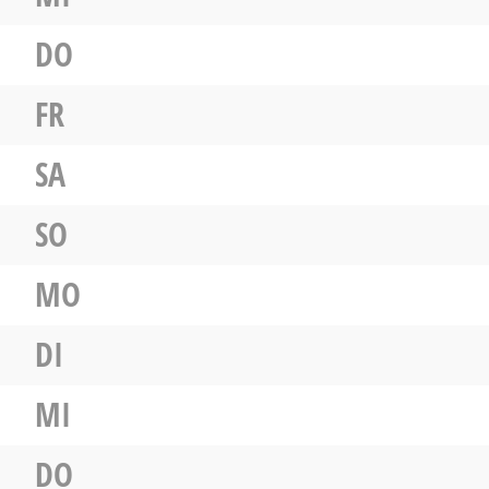
DO
FR
SA
SO
MO
DI
MI
DO