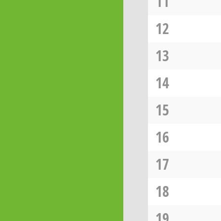
11
12
13
14
15
16
17
18
19