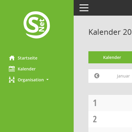
Toggle navigation
Kalender 20
Kalender
Startseite
Kalender
Januar
Organisation
1
2