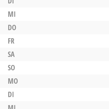
DI
MI
DO
FR
SA
SO
MO
DI
MI