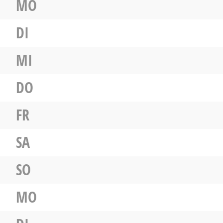
MO
DI
MI
DO
FR
SA
SO
MO