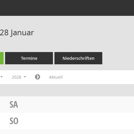
28 Januar
Termine
Niederschriften
2028
Aktuell
SA
SO