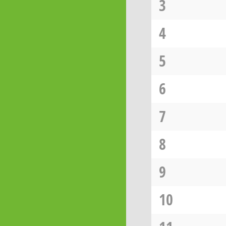
3
4
5
6
7
8
9
10